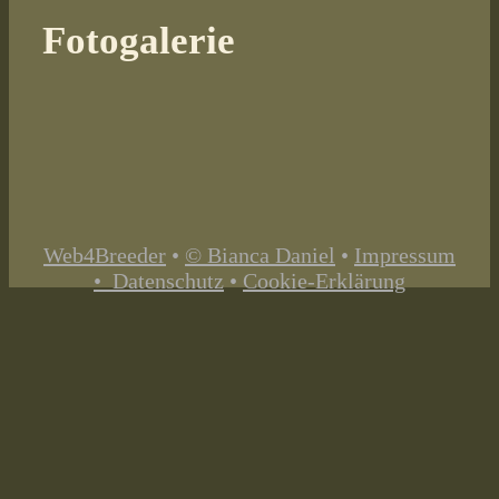
Fotogalerie
Web4Breeder
•
© Bianca Daniel
•
Impressum
•
Datenschutz
•
Cookie-Erklärung