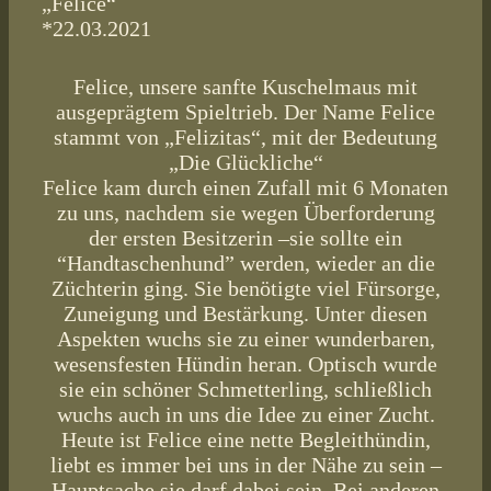
„Felice“
*22.03.2021
Felice, unsere sanfte Kuschelmaus mit
ausgeprägtem Spieltrieb. Der Name Felice
stammt von „Felizitas“, mit der Bedeutung
„Die Glückliche“
Felice kam durch einen Zufall mit 6 Monaten
zu uns, nachdem sie wegen Überforderung
der ersten Besitzerin –sie sollte ein
“Handtaschenhund” werden, wieder an die
Züchterin ging. Sie benötigte viel Fürsorge,
Zuneigung und Bestärkung. Unter diesen
Aspekten wuchs sie zu einer wunderbaren,
wesensfesten Hündin heran. Optisch wurde
sie ein schöner Schmetterling, schließlich
wuchs auch in uns die Idee zu einer Zucht.
Heute ist Felice eine nette Begleithündin,
liebt es immer bei uns in der Nähe zu sein –
Hauptsache sie darf dabei sein. Bei anderen